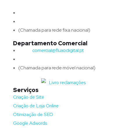
4715-213 Braga – Portugal
Email:
geral@fluxodigital.pt
Telefone:
(+351) 253 773 151
(Chamada para rede fixa nacional)
Departamento Comercial
Email:
comercial@fluxodigital.pt
Telefone:
(+351)
917 417 057
(Chamada para rede móvel nacional)
Serviços
Criação de Site
Criação de Loja Online
Otimização de SEO
Google Adwords