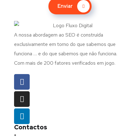
Enviar
A nossa abordagem ao SEO é construída
exclusivamente em torno do que sabemos que
funciona … e do que sabemos que não funciona.
Com mais de 200 fatores verificados em jogo.
Contactos
Morada:
Avenida Barros e Soares N.º 375,