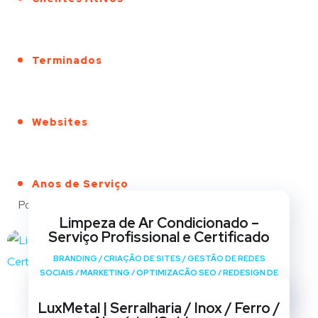
Terminados
Websites
Anos de Serviço
Portfólio
Limpeza de Ar Condicionado –
Serviço Profissional e Certificado
BRANDING
/
CRIAÇÃO DE SITES
/
GESTÃO DE REDES
SOCIAIS
/
MARKETING
/
OPTIMIZAÇÃO SEO
/
REDESIGN DE
SITES
LuxMetal | Serralharia / Inox / Ferro /