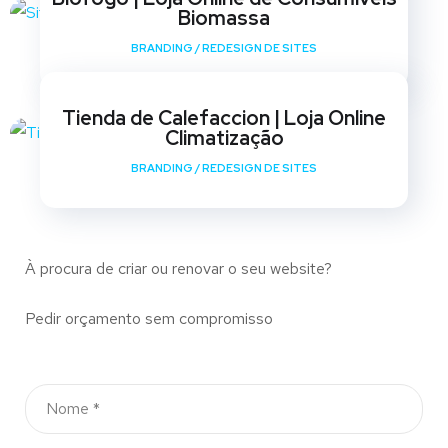
Biomassa
BRANDING
/
REDESIGN DE SITES
Tienda de Calefaccion | Loja Online
Climatização
BRANDING
/
REDESIGN DE SITES
À procura de criar ou renovar o seu website?
Pedir orçamento sem compromisso