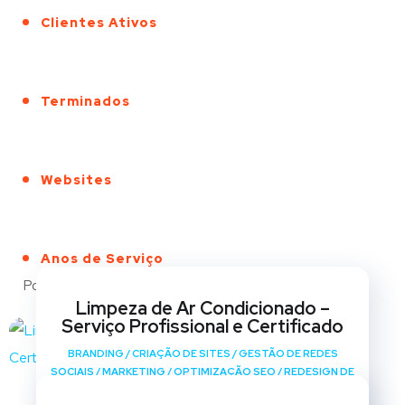
Clientes Ativos
Terminados
Websites
Anos de Serviço
Portfólio
Limpeza de Ar Condicionado –
Serviço Profissional e Certificado
BRANDING
/
CRIAÇÃO DE SITES
/
GESTÃO DE REDES
SOCIAIS
/
MARKETING
/
OPTIMIZAÇÃO SEO
/
REDESIGN DE
SITES