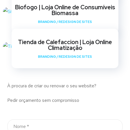
Biofogo | Loja Online de Consumíveis
Biomassa
BRANDING
/
REDESIGN DE SITES
Tienda de Calefaccion | Loja Online
Climatização
BRANDING
/
REDESIGN DE SITES
À procura de criar ou renovar o seu website?
Pedir orçamento sem compromisso