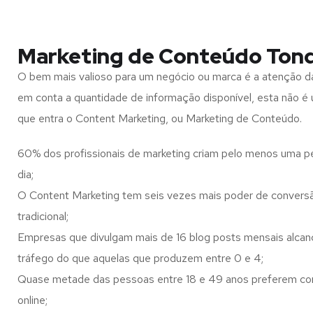
Marketing de Conteúdo Ton
O bem mais valioso para um negócio ou marca é a atenção d
em conta a quantidade de informação disponível, esta não é u
que entra o Content Marketing, ou Marketing de Conteúdo.
60% dos profissionais de marketing criam pelo menos uma p
dia;
O Content Marketing tem seis vezes mais poder de conversã
tradicional;
Empresas que divulgam mais de 16 blog posts mensais alca
tráfego do que aquelas que produzem entre 0 e 4;
Quase metade das pessoas entre 18 e 49 anos preferem co
online;