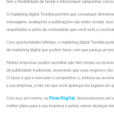
tem a flexibilidade de testar e interromper campanhas com
O marketing digital Tondela permite que comunique diretame
mensagens, avaliações e publicações nas redes sociais. Iss
respeitados e parte da comunidade que você está a construir
Com oportunidades infinitas, o marketing digital Tondela po
de marketing digital que podem fazer com que pareça um pro
Muitas empresas podem acreditar não têm tempo ou recursos 
de publicidade tradicional, assumindo que seus negócios vão
O facto é que o mercado é competitivo e, embora as recomend
a sua empresa, a não ser que você apareça nos lugares em 
Com isso em mente, na
Fluxo Digital
, desenvolvemos um se
melhor plano para a sua empresa e juntos vamos alcançar me