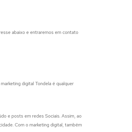
eresse abaixo e entraremos em contato
 marketing digital Tondela é qualquer
eúdo e posts em redes Sociais. Assim, ao
icidade. Com o marketing digital, também