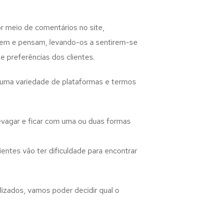
r meio de comentários no site,
izem e pensam, levando-os a sentirem-se
 preferências dos clientes.
á uma variedade de plataformas e termos
evagar e ficar com uma ou duas formas
entes vão ter dificuldade para encontrar
izados, vamos poder decidir qual o