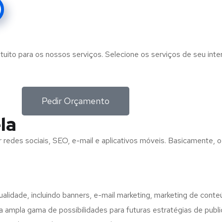
tuito para os nossos serviços. Selecione os serviços de seu int
Pedir Orçamento
la
 redes sociais, SEO, e-mail e aplicativos móveis. Basicamente, o
ualidade, incluindo banners, e-mail marketing, marketing de cont
a ampla gama de possibilidades para futuras estratégias de publ