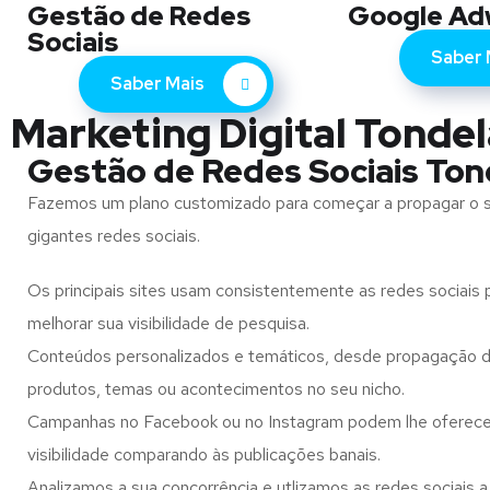
Gestão de Redes
Google Ad
Sociais
Saber 
Saber Mais
Marketing Digital Tondela
Gestão de Redes Sociais Ton
Fazemos um plano customizado para começar a propagar o 
gigantes redes sociais.
Os principais sites usam consistentemente as redes sociais p
melhorar sua visibilidade de pesquisa.
Conteúdos personalizados e temáticos, desde propagação d
produtos, temas ou acontecimentos no seu nicho.
Campanhas no Facebook ou no Instagram podem lhe oferec
visibilidade comparando às publicações banais.
Analizamos a sua concorrência e utlizamos as redes sociais a 