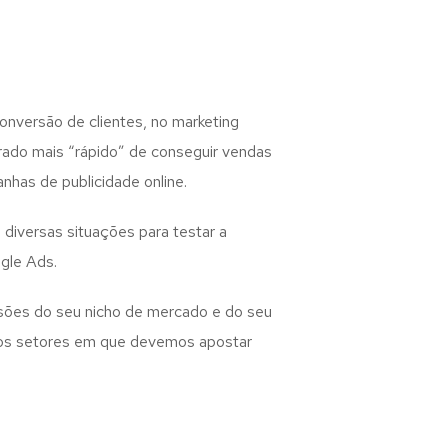
nversão de clientes, no marketing
erado mais “rápido” de conseguir vendas
nhas de publicidade online.
diversas situações para testar a
gle Ads.
sões do seu nicho de mercado e do seu
e os setores em que devemos apostar