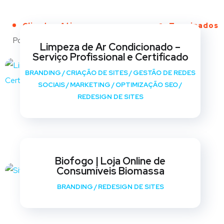
Clientes Ativos
Terminados
Portfólio
Limpeza de Ar Condicionado –
Serviço Profissional e Certificado
BRANDING
/
CRIAÇÃO DE SITES
/
GESTÃO DE REDES
SOCIAIS
/
MARKETING
/
OPTIMIZAÇÃO SEO
/
REDESIGN DE SITES
Biofogo | Loja Online de
Consumíveis Biomassa
BRANDING
/
REDESIGN DE SITES