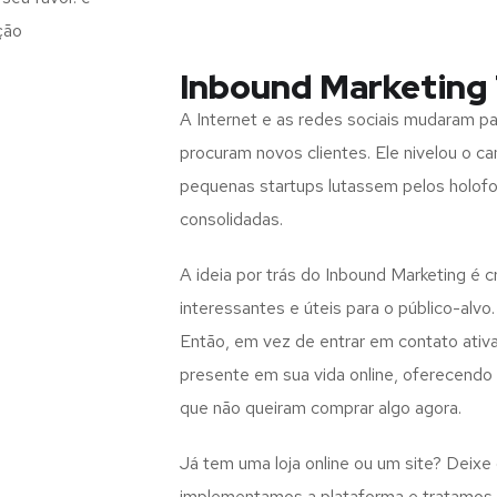
ção
Inbound Marketing
A Internet e as redes sociais mudaram 
procuram novos clientes. Ele nivelou o c
pequenas startups lutassem pelos holof
consolidadas.
A ideia por trás do Inbound Marketing é 
interessantes e úteis para o público-alvo.
Então, em vez de entrar em contato ativ
presente em sua vida online, oferecend
que não queiram comprar algo agora.
Já tem uma loja online ou um site? Deixe
implementamos a plataforma e tratamos d