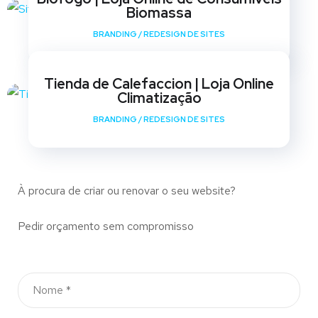
Biomassa
BRANDING
/
REDESIGN DE SITES
Tienda de Calefaccion | Loja Online
Climatização
BRANDING
/
REDESIGN DE SITES
À procura de criar ou renovar o seu website?
Pedir orçamento sem compromisso