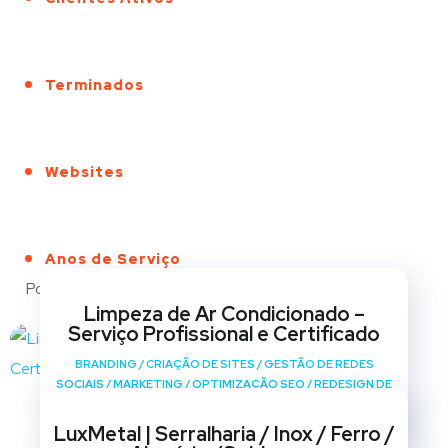
Terminados
Websites
Anos de Serviço
Portfólio
Limpeza de Ar Condicionado –
Serviço Profissional e Certificado
BRANDING
/
CRIAÇÃO DE SITES
/
GESTÃO DE REDES
SOCIAIS
/
MARKETING
/
OPTIMIZAÇÃO SEO
/
REDESIGN DE
SITES
LuxMetal | Serralharia / Inox / Ferro /