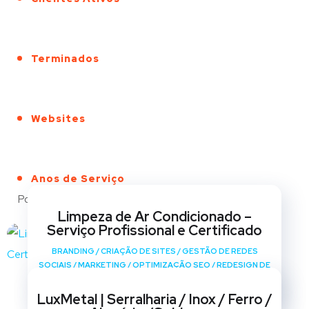
Terminados
Websites
Anos de Serviço
Portfólio
Limpeza de Ar Condicionado –
Serviço Profissional e Certificado
BRANDING
/
CRIAÇÃO DE SITES
/
GESTÃO DE REDES
SOCIAIS
/
MARKETING
/
OPTIMIZAÇÃO SEO
/
REDESIGN DE
SITES
LuxMetal | Serralharia / Inox / Ferro /