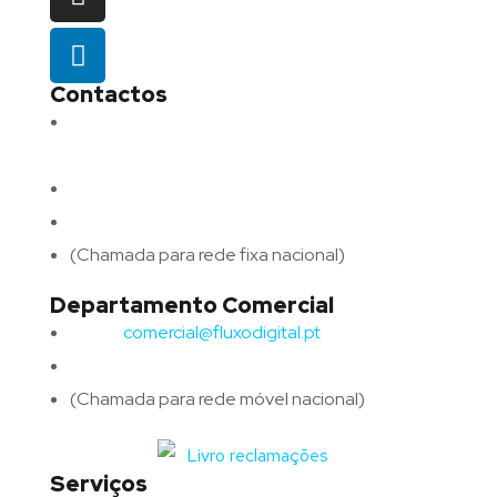
Contactos
Morada:
Avenida Barros e Soares N.º 375,
4715-213 Braga – Portugal
Email:
geral@fluxodigital.pt
Telefone:
(+351) 253 773 151
(Chamada para rede fixa nacional)
Departamento Comercial
Email:
comercial@fluxodigital.pt
Telefone:
(+351)
917 417 057
(Chamada para rede móvel nacional)
Serviços