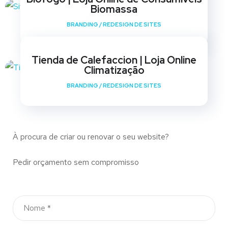
Biomassa
BRANDING
/
REDESIGN DE SITES
Tienda de Calefaccion | Loja Online
Climatização
BRANDING
/
REDESIGN DE SITES
À procura de criar ou renovar o seu website?
Pedir orçamento sem compromisso