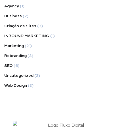
Agency
(1)
Business
(2)
Criação de Sites
(3)
INBOUND MARKETING
(1)
Marketing
(21)
Rebranding
(3)
SEO
(6)
Uncategorized
(2)
Web Design
(3)