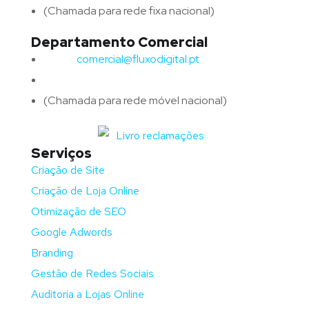
(Chamada para rede fixa nacional)
Departamento Comercial
Email:
comercial@fluxodigital.pt
Telefone:
(+351)
917 417 057
(Chamada para rede móvel nacional)
Serviços
Criação de Site
Criação de Loja Online
Otimização de SEO
Google Adwords
Branding
Gestão de Redes Sociais
Auditoria a Lojas Online