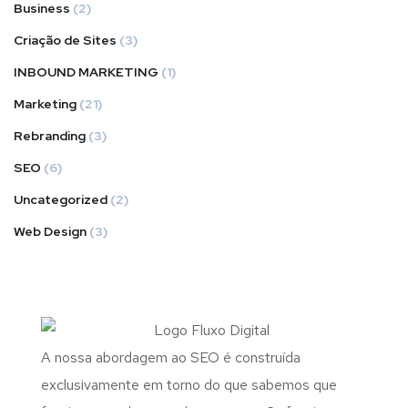
Business
(2)
Criação de Sites
(3)
INBOUND MARKETING
(1)
Marketing
(21)
Rebranding
(3)
SEO
(6)
Uncategorized
(2)
Web Design
(3)
A nossa abordagem ao SEO é construída
exclusivamente em torno do que sabemos que