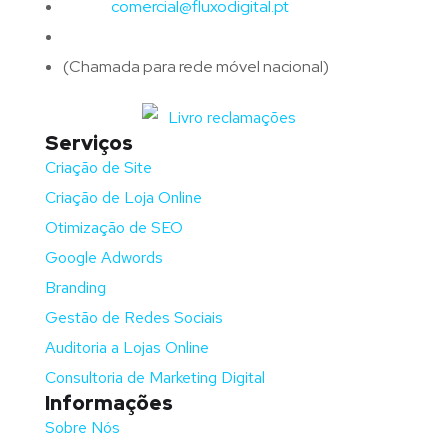
Email:
comercial@fluxodigital.pt
Telefone:
(+351)
917 417 057
(Chamada para rede móvel nacional)
Serviços
Criação de Site
Criação de Loja Online
Otimização de SEO
Google Adwords
Branding
Gestão de Redes Sociais
Auditoria a Lojas Online
Consultoria de Marketing Digital
Informações
Sobre Nós